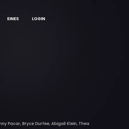
EINES
LOGIN
ny Pacar, Bryce Durfee, Abigail Klein, Thea