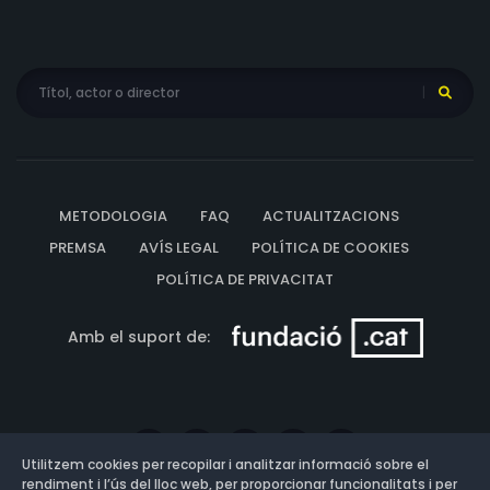
METODOLOGIA
FAQ
ACTUALITZACIONS
PREMSA
AVÍS LEGAL
POLÍTICA DE COOKIES
POLÍTICA DE PRIVACITAT
Amb el suport de:
Utilitzem cookies per recopilar i analitzar informació sobre el
rendiment i l’ús del lloc web, per proporcionar funcionalitats i per