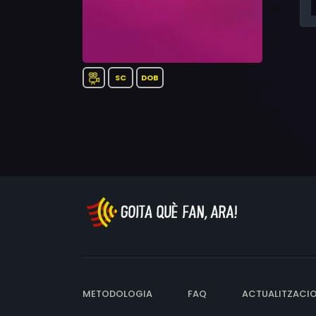
SC
DOB
METODOLOGIA
FAQ
ACTUALITZACI