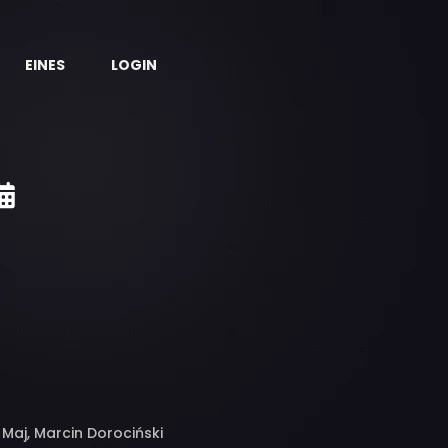
EINES
LOGIN
Maj, Marcin Dorociński