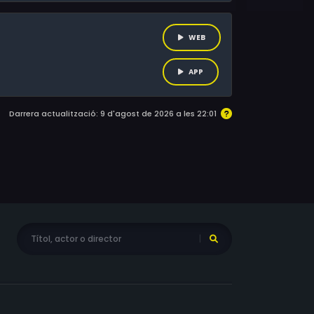
WEB
APP
Darrera actualització: 9 d'agost de 2026 a les 22:01