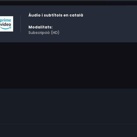
Àudio i subtítols en català
Modalitats:
Subscripció (HD)