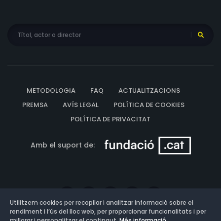
METODOLOGIA
FAQ
ACTUALITZACIONS
PREMSA
AVÍS LEGAL
POLÍTICA DE COOKIES
POLÍTICA DE PRIVACITAT
Amb el suport de:
Utilitzem cookies per recopilar i analitzar informació sobre el
rendiment i l’ús del lloc web, per proporcionar funcionalitats i per
millorar i personalitzar el contingut.
Més informació