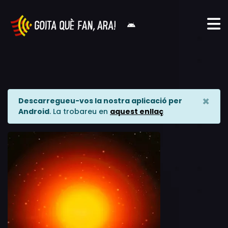
×
Descarregueu-vos la nostra aplicació per
Android
. La trobareu en
aquest enllaç