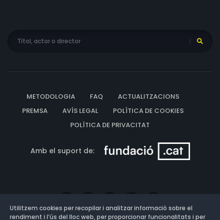
METODOLOGIA
FAQ
ACTUALITZACIONS
PREMSA
AVÍS LEGAL
POLÍTICA DE COOKIES
POLÍTICA DE PRIVACITAT
Amb el suport de:
Utilitzem cookies per recopilar i analitzar informació sobre el
rendiment i l’ús del lloc web, per proporcionar funcionalitats i per