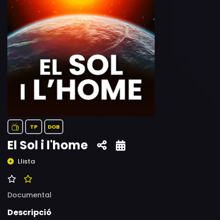
TP
DOB
El Sol i l'home
Llista
Documental
Descripció