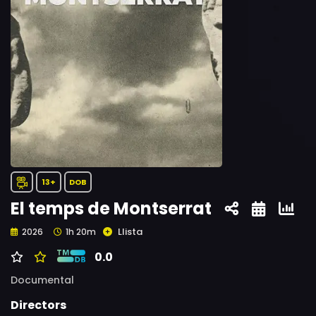
13+
DOB
El temps de Montserrat
Llista
2026
1h 20m
0.0
Documental
Directors