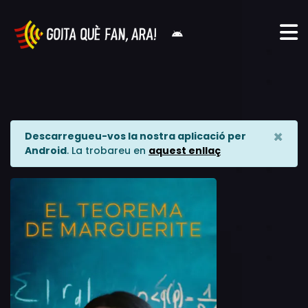
×
Descarregueu-vos la nostra aplicació per
Android
. La trobareu en
aquest enllaç