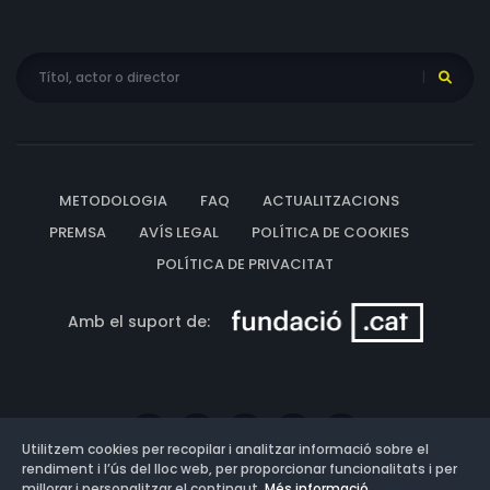
METODOLOGIA
FAQ
ACTUALITZACIONS
PREMSA
AVÍS LEGAL
POLÍTICA DE COOKIES
POLÍTICA DE PRIVACITAT
Amb el suport de:
Utilitzem cookies per recopilar i analitzar informació sobre el
rendiment i l’ús del lloc web, per proporcionar funcionalitats i per
millorar i personalitzar el contingut.
Més informació