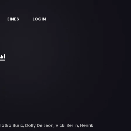
EINES
LOGIN
tko Buric, Dolly De Leon, Vicki Berlin, Henrik