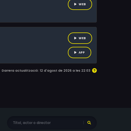
WEB
WEB
APP
Darrera actualització: 12 d'agost de 2026 a les 22:03