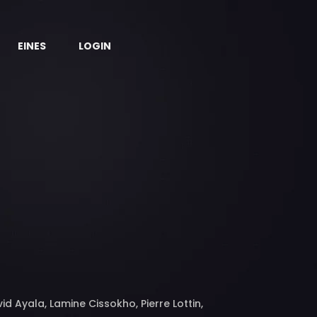
EINES
LOGIN
 Ayala, Lamine Cissokho, Pierre Lottin,