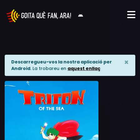
×
Descarregueu-vos la nostra aplicació per
Android
. La trobareu en
aquest enllaç