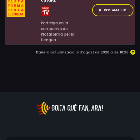
català:
RECLAMA-HO
Participa en la
campanya de
Plataforma per la
Llengua.
Darrera actualització: 9 d'agost de 2026 a les 10:28