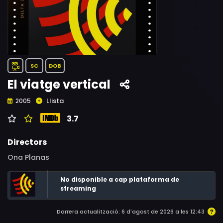
SC
DOB
El viatge vertical
Llista
2005
3.7
Directors
Ona Planas
No disponible a cap plataforma de
streaming
Darrera actualització: 6 d'agost de 2026 a les 12:43