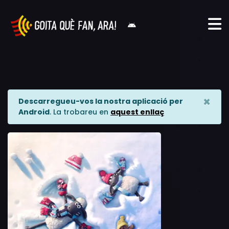
×
Descarregueu-vos la nostra aplicació per
Android
. La trobareu en
aquest enllaç