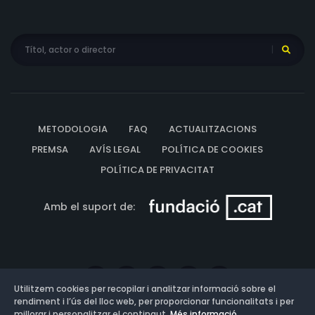
METODOLOGIA
FAQ
ACTUALITZACIONS
PREMSA
AVÍS LEGAL
POLÍTICA DE COOKIES
POLÍTICA DE PRIVACITAT
Amb el suport de:
Utilitzem cookies per recopilar i analitzar informació sobre el
rendiment i l’ús del lloc web, per proporcionar funcionalitats i per
millorar i personalitzar el contingut.
Més informació