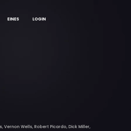
EINES
LOGIN
, Vernon Wells, Robert Picardo, Dick Miller,