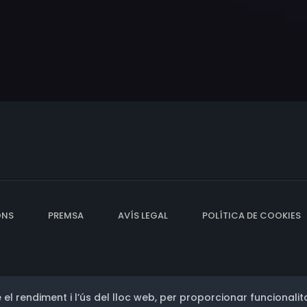
ONS
PREMSA
AVÍS LEGAL
POLÍTICA DE COOKIES
 el rendiment i l’ús del lloc web, per proporcionar funcionalita