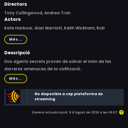
Directors
Tony Collingwood, Andrea Tran
Actors
Kate Harbour, Alan Marriott, Keith Wickham, Rob
Rackstraw, Martin Hyder
Més...
Descripció
Dos agents secrets proven de salvar el món de les
darreres amenaces de la civilització.
Més...
No disponible a cap plataforma de
streaming
Darrera actualització: 9 d'agost de 2026 a les 06:07