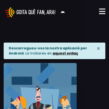
×
Descarregueu-vos la nostra aplicació per
Android
. La trobareu en
aquest enllaç