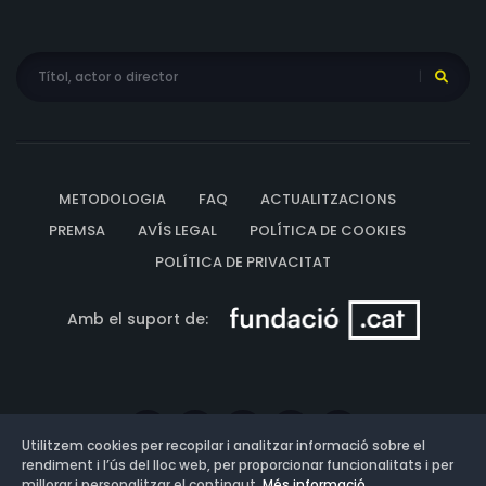
METODOLOGIA
FAQ
ACTUALITZACIONS
PREMSA
AVÍS LEGAL
POLÍTICA DE COOKIES
POLÍTICA DE PRIVACITAT
Amb el suport de:
Utilitzem cookies per recopilar i analitzar informació sobre el
rendiment i l’ús del lloc web, per proporcionar funcionalitats i per
millorar i personalitzar el contingut.
Més informació