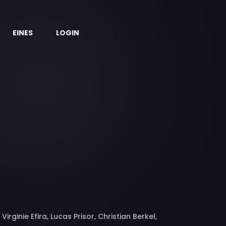
EINES
LOGIN
irginie Efira, Lucas Prisor, Christian Berkel,