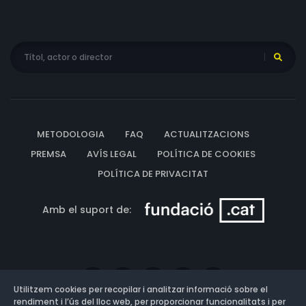
METODOLOGIA
FAQ
ACTUALITZACIONS
PREMSA
AVÍS LEGAL
POLÍTICA DE COOKIES
POLÍTICA DE PRIVACITAT
Amb el suport de:
Utilitzem cookies per recopilar i analitzar informació sobre el
rendiment i l’ús del lloc web, per proporcionar funcionalitats i per