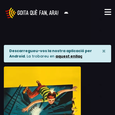
×
Descarregueu-vos la nostra aplicació per
Android
. La trobareu en
aquest enllaç