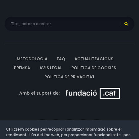
METODOLOGIA
FAQ
ACTUALITZACIONS
PREMSA
AVÍS LEGAL
POLÍTICA DE COOKIES
POLÍTICA DE PRIVACITAT
Amb el suport de:
Utilitzem cookies per recopilar i analitzar informació sobre el
rendiment i l’ús del lloc web, per proporcionar funcionalitats i per