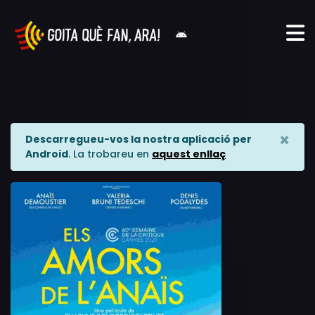
×
Descarregueu-vos la nostra aplicació per
Android
. La trobareu en
aquest enllaç