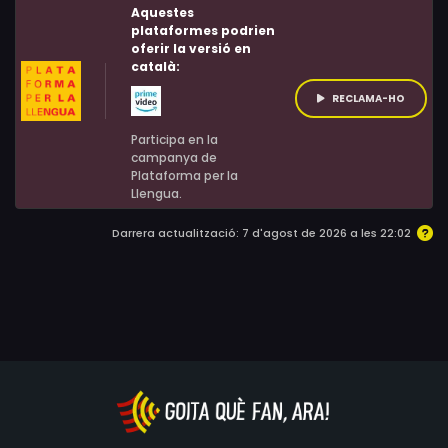
Aquestes
plataformes podrien
oferir la versió en
català:
RECLAMA-HO
Participa en la
campanya de
Plataforma per la
Llengua.
Darrera actualització: 7 d'agost de 2026 a les 22:02