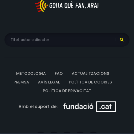
Piazzi, Armand Schultz, Jerry Lobrow, Mark Pinelli
METODOLOGIA
FAQ
ACTUALITZACIONS
PREMSA
AVÍS LEGAL
POLÍTICA DE COOKIES
POLÍTICA DE PRIVACITAT
Amb el suport de: