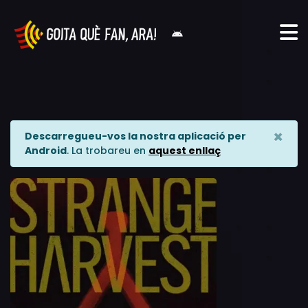
×
Descarregueu-vos la nostra aplicació per
Android
. La trobareu en
aquest enllaç