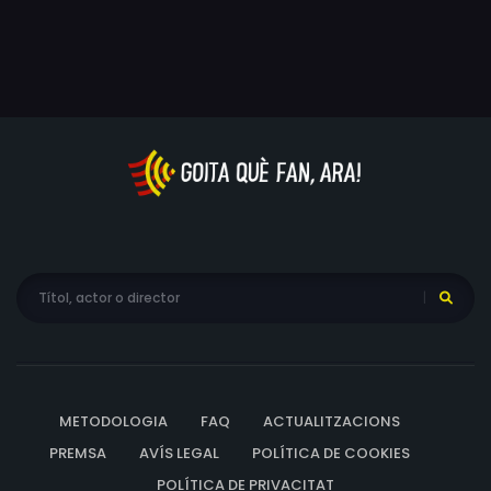
METODOLOGIA
FAQ
ACTUALITZACIONS
PREMSA
AVÍS LEGAL
POLÍTICA DE COOKIES
POLÍTICA DE PRIVACITAT