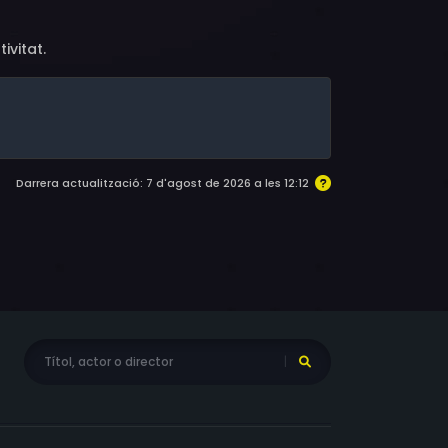
ivitat.
Darrera actualització: 7 d'agost de 2026 a les 12:12