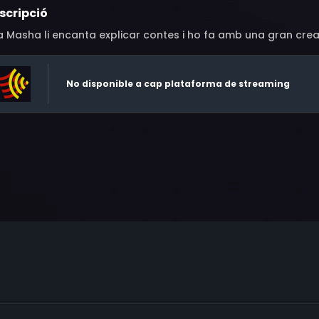
scripció
a Masha li encanta explicar contes i ho fa amb una gran creat
No disponible a cap plataforma de streaming