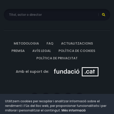
METODOLOGIA
FAQ
ACTUALITZACIONS
PREMSA
AVÍS LEGAL
POLÍTICA DE COOKIES
POLÍTICA DE PRIVACITAT
Amb el suport de:
Utilitzem cookies per recopilar i analitzar informació sobre el
rendiment i l’ús del lloc web, per proporcionar funcionalitats i per
millorar i personalitzar el contingut.
Més informació