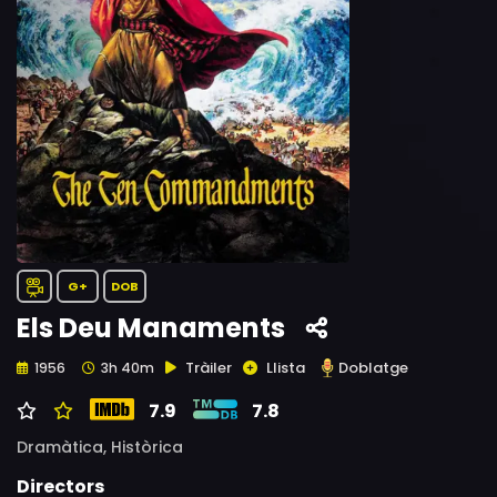
G+
DOB
Els Deu Manaments
Tràiler
Llista
Doblatge
1956
3h 40m
7.9
7.8
Dramàtica,
Històrica
Directors