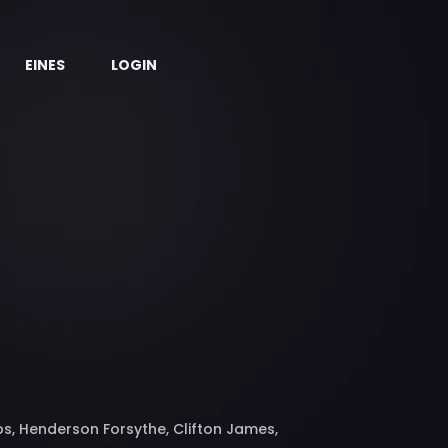
EINES
LOGIN
bbs, Henderson Forsythe, Clifton James,