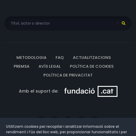
METODOLOGIA
FAQ
ACTUALITZACIONS
PREMSA
AVÍS LEGAL
POLÍTICA DE COOKIES
POLÍTICA DE PRIVACITAT
Amb el suport de:
Utilitzem cookies per recopilar i analitzar informació sobre el
rendiment i l’ús del lloc web, per proporcionar funcionalitats i per