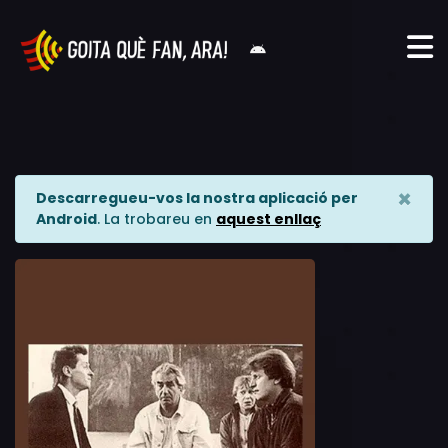
×
Descarregueu-vos la nostra aplicació per
Android
. La trobareu en
aquest enllaç