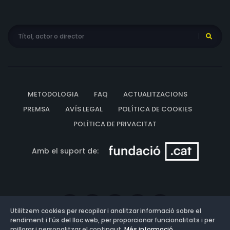
METODOLOGIA
FAQ
ACTUALITZACIONS
PREMSA
AVÍS LEGAL
POLÍTICA DE COOKIES
POLÍTICA DE PRIVACITAT
Amb el suport de:
Utilitzem cookies per recopilar i analitzar informació sobre el
rendiment i l’ús del lloc web, per proporcionar funcionalitats i per
millorar i personalitzar el contingut.
Més informació