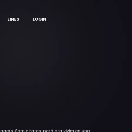
EINES
LOGIN
-Rogers. Som pirates, però ara vivim en una