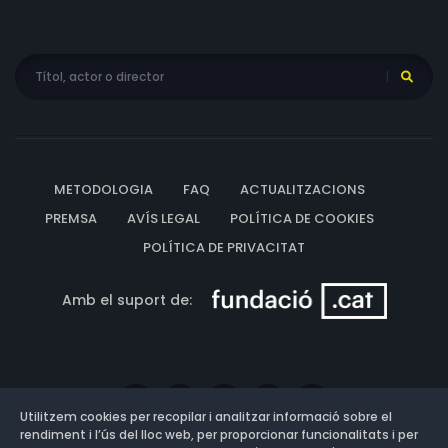
METODOLOGIA
FAQ
ACTUALITZACIONS
PREMSA
AVÍS LEGAL
POLÍTICA DE COOKIES
POLÍTICA DE PRIVACITAT
Amb el suport de:
Utilitzem cookies per recopilar i analitzar informació sobre el
rendiment i l’ús del lloc web, per proporcionar funcionalitats i per