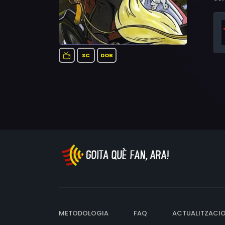
SC
DOB
METODOLOGIA
FAQ
ACTUALITZACI