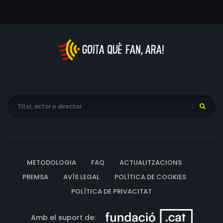
a la investigació, tot mirant d'evitar que es posi en perill.
METODOLOGIA
FAQ
ACTUALITZACIONS
PREMSA
AVÍS LEGAL
POLÍTICA DE COOKIES
POLÍTICA DE PRIVACITAT
Amb el suport de: