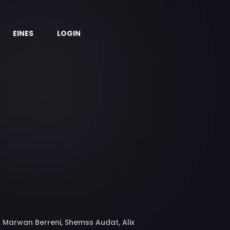
EINES
LOGIN
, Marwan Berreni, Shemss Audat, Alix