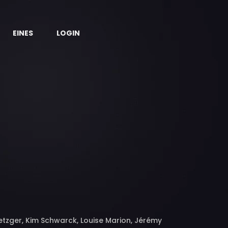
EINES
LOGIN
tzger, Kim Schwarck, Louise Marion, Jérémy