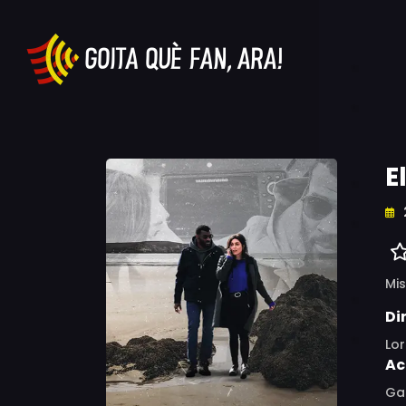
E
Mis
Di
Lo
Ac
Gar