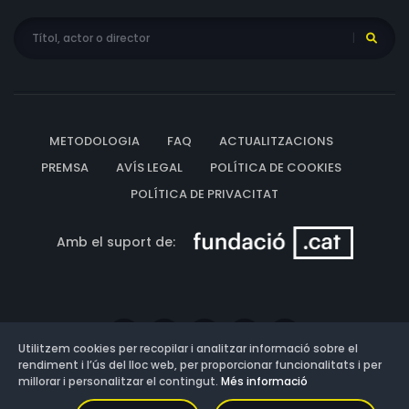
METODOLOGIA
FAQ
ACTUALITZACIONS
PREMSA
AVÍS LEGAL
POLÍTICA DE COOKIES
POLÍTICA DE PRIVACITAT
Amb el suport de:
Utilitzem cookies per recopilar i analitzar informació sobre el
rendiment i l’ús del lloc web, per proporcionar funcionalitats i per
millorar i personalitzar el contingut.
Més informació
Versió: 3.13.0.202607011342