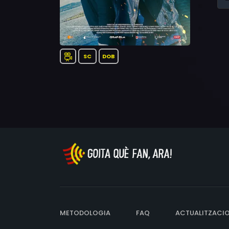
SC
DOB
METODOLOGIA
FAQ
ACTUALITZACI