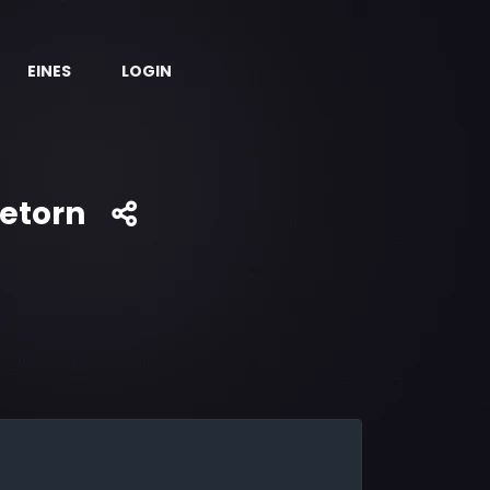
EINES
LOGIN
retorn