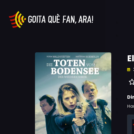
E
Di
Ha