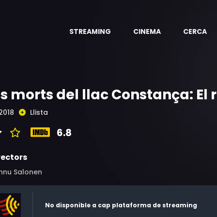
STREAMING
CINEMA
CERCA
ls morts del llac Constança: El 
2018
Llista
6.8
rectors
nnu Salonen
No disponible a cap plataforma de streaming