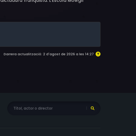
 dictadura franquista. L’Escola Mowgli
Darrera actualització: 2 d'agost de 2026 a les 14:27