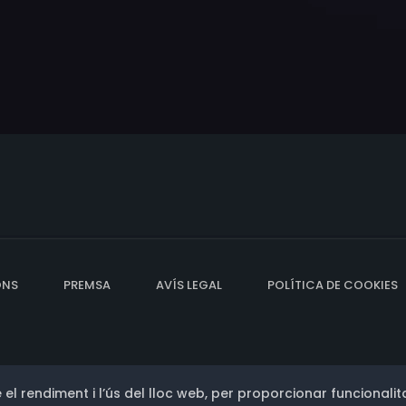
ONS
PREMSA
AVÍS LEGAL
POLÍTICA DE COOKIES
 el rendiment i l’ús del lloc web, per proporcionar funcionalita