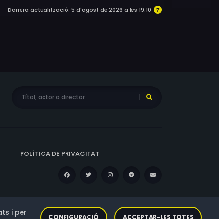
Darrera actualització: 5 d'agost de 2026 a les 19:10
POLÍTICA DE PRIVACITAT
ts i per
CONFIGURACIÓ
ACCEPTAR-LES TOTES