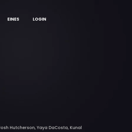
EINES
LOGIN
 Josh Hutcherson, Yaya DaCosta, Kunal