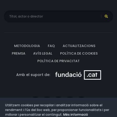
METODOLOGIA
FAQ
ACTUALITZACIONS
PREMSA
AVÍS LEGAL
POLÍTICA DE COOKIES
POLÍTICA DE PRIVACITAT
Amb el suport de:
Utilitzem cookies per recopilar i analitzar informació sobre el
rendiment i l’ús del lloc web, per proporcionar funcionalitats i per
millorar i personalitzar el contingut.
Més informació