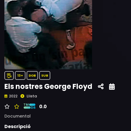
13+
DOB
SUB
Els nostres George Floyd
Llista
2022
0.0
Documental
Descripció