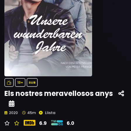
13+
SUB
Els nostres meravellosos anys
Llista
2020
45m
6.9
6.0