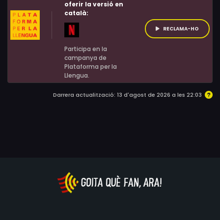
oferir la versió en
català:
RECLAMA-HO
Participa en la
campanya de
Plataforma per la
Llengua.
Darrera actualització: 13 d'agost de 2026 a les 22:03