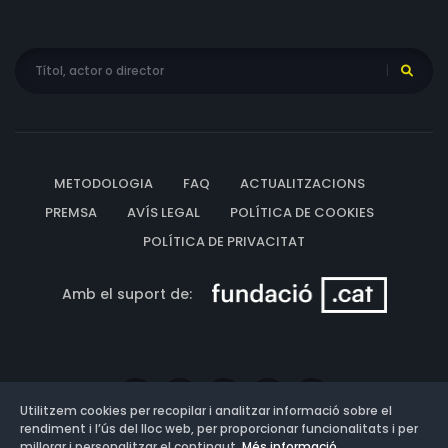
METODOLOGIA
FAQ
ACTUALITZACIONS
PREMSA
AVÍS LEGAL
POLÍTICA DE COOKIES
POLÍTICA DE PRIVACITAT
Amb el suport de:
Utilitzem cookies per recopilar i analitzar informació sobre el
rendiment i l’ús del lloc web, per proporcionar funcionalitats i per
millorar i personalitzar el contingut.
Més informació