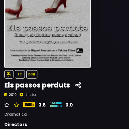
SC
DOB
Els passos perduts
Llista
2010
3.6
0.0
Dramàtica
Directors