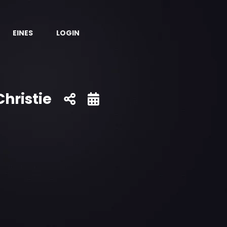
EINES
LOGIN
Christie