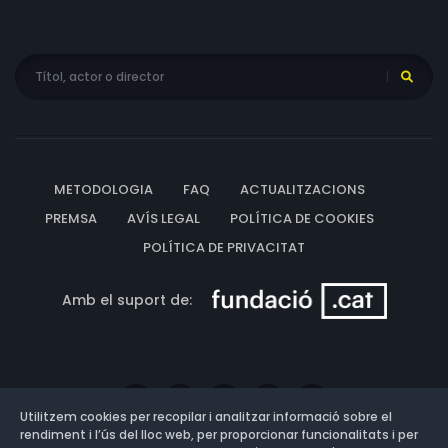
METODOLOGIA
FAQ
ACTUALITZACIONS
PREMSA
AVÍS LEGAL
POLÍTICA DE COOKIES
POLÍTICA DE PRIVACITAT
Amb el suport de:
Utilitzem cookies per recopilar i analitzar informació sobre el
rendiment i l’ús del lloc web, per proporcionar funcionalitats i per