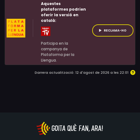
Aquestes
plataformes podrien
oferir la versió en
català:
RECLAMA-HO
Participa en la
campanya de
Plataforma per la
Llengua.
Darrera actualització: 12 d'agost de 2026 a les 22:01