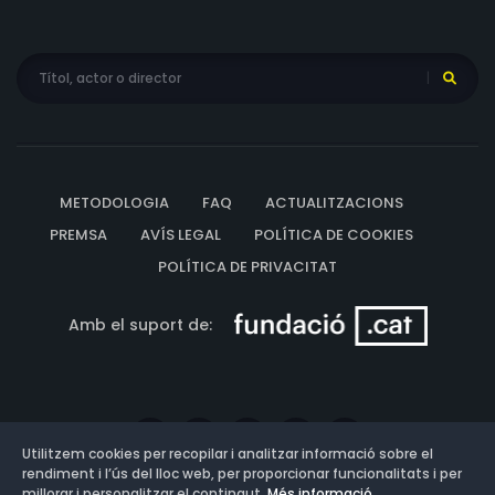
METODOLOGIA
FAQ
ACTUALITZACIONS
PREMSA
AVÍS LEGAL
POLÍTICA DE COOKIES
POLÍTICA DE PRIVACITAT
Amb el suport de:
Utilitzem cookies per recopilar i analitzar informació sobre el
rendiment i l’ús del lloc web, per proporcionar funcionalitats i per
millorar i personalitzar el contingut.
Més informació