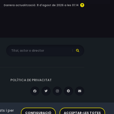
Darrera actualització: 8 d'agost de 2026 a les 01:14
POLÍTICA DE PRIVACITAT
ts i per
CONFIGURACIÓ
ACCEPTAR-LES TOTES