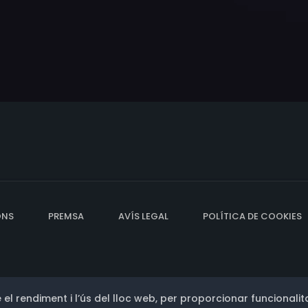
ONS
PREMSA
AVÍS LEGAL
POLÍTICA DE COOKIES
 el rendiment i l’ús del lloc web, per proporcionar funcionalita